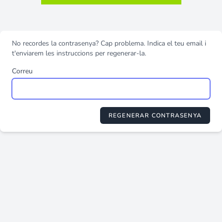
No recordes la contrasenya? Cap problema. Indica el teu email i
t'enviarem les instruccions per regenerar-la.
Correu
REGENERAR CONTRASENYA